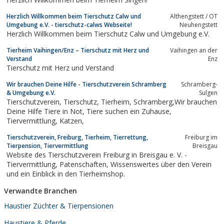
Herzlich Willkommen beim Tierschutz Calw und
Althengstett / OT
Umgebung e.V. - tierschutz-calws Webseite!
Neuhengstett
Herzlich Willkommen beim Tierschutz Calw und Umgebung e.V.
Tierheim Vaihingen/Enz – Tierschutz mit Herz und
Vaihingen an der
Verstand
Enz
Tierschutz mit Herz und Verstand
Wir brauchen Deine Hilfe - Tierschutzverein Schramberg
Schramberg-
& Umgebung e.V.
Sulgen
Tierschutzverein, Tierschutz, Tierheim, Schramberg,Wir brauchen
Deine Hilfe Tiere in Not, Tiere suchen ein Zuhause,
Tiervermittlung, Katzen,
Tierschutzverein, Freiburg, Tierheim, Tierrettung,
Freiburg im
Tierpension, Tiervermittlung
Breisgau
Website des Tierschutzverein Freiburg in Breisgau e. V. -
Tiervermittlung, Patenschaften, Wissenswertes über den Verein
und ein Einblick in den Tierheimshop.
Verwandte Branchen
Haustier Züchter & Tierpensionen
Haustiere & Pferde