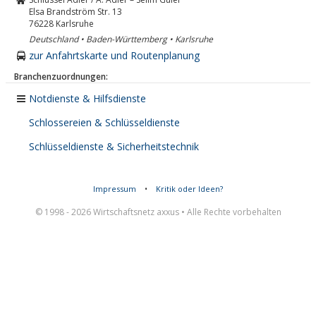
Elsa Brandström Str. 13
76228
Karlsruhe
Deutschland • Baden-Württemberg • Karlsruhe
zur Anfahrtskarte und Routenplanung
Branchenzuordnungen:
Notdienste & Hilfsdienste
Schlossereien & Schlüsseldienste
Schlüsseldienste & Sicherheitstechnik
Impressum
•
Kritik oder Ideen?
© 1998 - 2026 Wirtschaftsnetz axxus • Alle Rechte vorbehalten