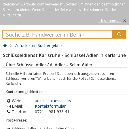
Region-Schwarzwald.com verwendet Cookies, um Ihnen den bestmöglichen
Service zu bieten. Wenn Sie auf der Seite weitersurfen stimmen Sie der
Nutzung zu.
×
Ich stimme zu.
Zurück zum Suchergebnis
Schlüsseldienst Karlsruhe - Schlüssel Adler in Karlsruhe
Über Schlüssel Adler / A. Adler – Selim Güler
Schnelle Hilfe zu fairen Preisen! Sie haben sich ausgesperrt o. Ihren
Schlüssel verloren? Wir arbeiten auch für die Polizei! Schlüsseldienst
Karlsruhe.
Kontaktmöglichkeiten:
Web:
adler-schluessel.de/
EMail:
Kontaktformular
Telefon:
0721 – 981 938 41
Postadresse:
Schlüssel Adler / A. Adler – Selim Güler