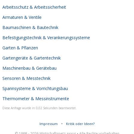
Arbeitsschutz & Arbeitssicherheit
Armaturen & Ventile
Baumaschinen & Bautechnik
Befestigungstechnik & Verankerungssysteme
Garten & Pflanzen
Gartengeräte & Gartentechnik
Maschinenbau & Gerätebau
Sensoren & Messtechnik
Spannsysteme & Vorrichtungsbau
Thermometer & Messinstrumente
Diese Anfrage wurde in 0,02 Sekunden beantwortet.
Impressum
•
Kritik oder Ideen?
© 1998 - 2026 Wirtschaftsnetz axxus • Alle Rechte vorbehalten