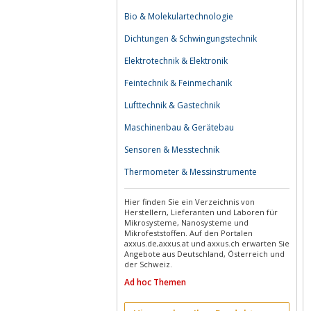
Bio & Molekulartechnologie
Dichtungen & Schwingungstechnik
Elektrotechnik & Elektronik
Feintechnik & Feinmechanik
Lufttechnik & Gastechnik
Maschinenbau & Gerätebau
Sensoren & Messtechnik
Thermometer & Messinstrumente
Hier finden Sie ein Verzeichnis von
Herstellern, Lieferanten und Laboren für
Mikrosysteme, Nanosysteme und
Mikrofeststoffen. Auf den Portalen
axxus.de,axxus.at und axxus.ch erwarten Sie
Angebote aus Deutschland, Österreich und
der Schweiz.
Ad hoc Themen