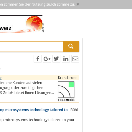
×
en stimmen Sie der Nutzung zu.
Ich stimme zu.
n
g
Kressbronn
riedene Kunden auf vielen
beugung oder zum täglichen
SS GmbH bietet Ihnen Lösungen
p microsystems technology tailored to
Bühl
p microsystems technology tailored to your