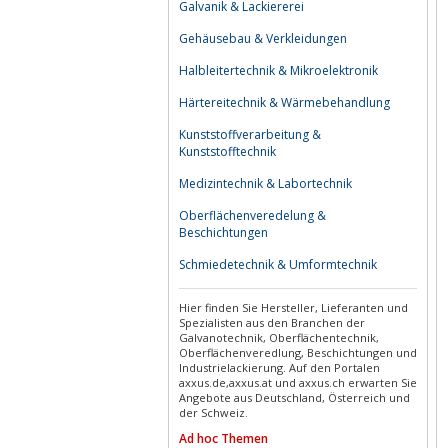
Galvanik & Lackiererei
Gehäusebau & Verkleidungen
Halbleitertechnik & Mikroelektronik
Härtereitechnik & Wärmebehandlung
Kunststoffverarbeitung &
Kunststofftechnik
Medizintechnik & Labortechnik
Oberflächenveredelung &
Beschichtungen
Schmiedetechnik & Umformtechnik
Hier finden Sie Hersteller, Lieferanten und
Spezialisten aus den Branchen der
Galvanotechnik, Oberflächentechnik,
Oberflächenveredlung, Beschichtungen und
Industrielackierung. Auf den Portalen
axxus.de,axxus.at und axxus.ch erwarten Sie
Angebote aus Deutschland, Österreich und
der Schweiz.
Ad hoc Themen