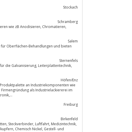
Stockach
Schramberg
B Anodisieren, Chromatieren,
Salem
er für Oberflächen-Behandlungen und bieten
Sternenfels
erung, Leiterplattentechnik,
Höfen/Enz
en Produktpalette an Industriekomponenten wie
onik,...
Freiburg
Birkenfeld