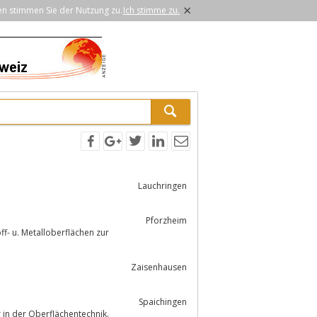
×
en stimmen Sie der Nutzung zu.
Ich stimme zu.
Lauchringen
Pforzheim
f- u. Metalloberflächen zur
Zaisenhausen
Spaichingen
in der Oberflächentechnik.