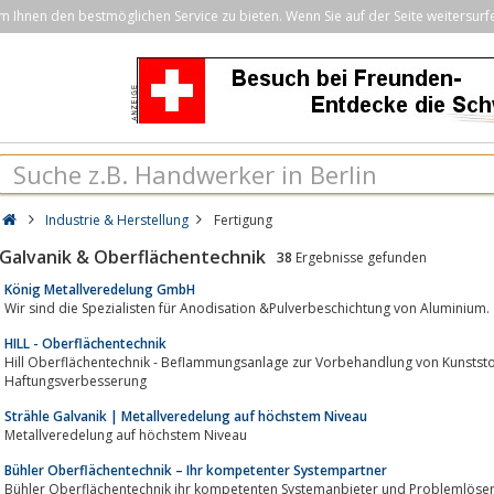
Ihnen den bestmöglichen Service zu bieten. Wenn Sie auf der Seite weitersurf
Industrie & Herstellung
Fertigung
Galvanik & Oberflächentechnik
38
Ergebnisse gefunden
König Metallveredelung GmbH
Wir sind die Spezialisten für Anodisation &Pulverbeschichtung von Aluminium.
HILL - Oberflächentechnik
Hill Oberflächentechnik - Beflammungsanlage zur Vorbehandlung von Kunststof
Haftungsverbesserung
Strähle Galvanik | Metallveredelung auf höchstem Niveau
Metallveredelung auf höchstem Niveau
Bühler Oberflächentechnik – Ihr kompetenter Systempartner
Bühler Oberflächentechnik ihr kompetenten Systemanbieter und Problemlöser 