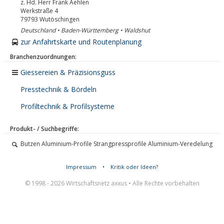
z. Hd. Herr Frank Aehlen
Werkstraße 4
79793
Wutöschingen
Deutschland • Baden-Württemberg • Waldshut
zur Anfahrtskarte und Routenplanung
Branchenzuordnungen:
Giessereien & Präzisionsguss
Presstechnik & Bördeln
Profiltechnik & Profilsysteme
Produkt- / Suchbegriffe:
Butzen Aluminium-Profile Strangpressprofile Aluminium-Veredelung
Impressum
•
Kritik oder Ideen?
© 1998 - 2026 Wirtschaftsnetz axxus • Alle Rechte vorbehalten