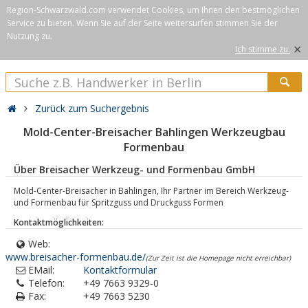
Region-Schwarzwald.com verwendet Cookies, um Ihnen den bestmöglichen
Service zu bieten. Wenn Sie auf der Seite weitersurfen stimmen Sie der
Nutzung zu.
×
Ich stimme zu.
Zurück zum Suchergebnis
Mold-Center-Breisacher Bahlingen Werkzeugbau
Formenbau
Über Breisacher Werkzeug- und Formenbau GmbH
Mold-Center-Breisacher in Bahlingen, Ihr Partner im Bereich Werkzeug-
und Formenbau für Spritzguss und Druckguss Formen
Kontaktmöglichkeiten:
Web:
www.breisacher-formenbau.de/
(Zur Zeit ist die Homepage nicht erreichbar)
EMail:
Kontaktformular
Telefon:
+49 7663 9329-0
Fax:
+49 7663 5230