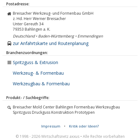
Postadresse:
Breisacher Werkzeug- und Formenbau GmbH
z. Hd. Herr Werner Breisacher
Unter Gereuth 34
79353
Bahlingen a. K.
Deutschland • Baden-Württemberg • Emmendingen
zur Anfahrtskarte und Routenplanung
Branchenzuordnungen:
Spritzguss & Extrusion
Werkzeug- & Formenbau
Werkzeugbau & Formenbau
Produkt- / Suchbegriffe:
Breisacher Mold Center Bahlingen Formenbau Werkzeugbau
Spritzguss Druckguss Konstruktion Prototypen
Impressum
•
Kritik oder Ideen?
© 1998 - 2026 Wirtschaftsnetz axxus • Alle Rechte vorbehalten