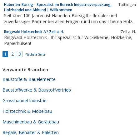
an.
Häberlen-Börsig - Spezialist im Bereich Industrieverpackung,
Tuttlingen
Holzhandel und Abbund | Willkommen
Seit über 100 Jahren ist Häberlen-Börsig Ihr flexibler und
zuverlässiger Partner bei allen Fragen rund um das Thema Holz.
Ringwald Holztechnik /// Zell a. H.
Zell a. H.
Ringwald Holztechnik - Ihr Spezialist für Wickelkerne, Holzkerne,
Papierhülsen!
1
2
3
Nächste Seite
Verwandte Branchen
Baustoffe & Bauelemente
Baustoffwerke & Baustoffvertrieb
Grosshandel Industrie
Holztechnik & Möbelbau
Maschinenbau & Gerätebau
Regale, Behälter & Paletten