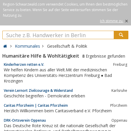
Region-Schwarzwald.com verwendet Cookies, um Ihnen den bestmöglichen
Service zu bieten. Wenn Sie auf der Seite weitersurfen stimmen Sie der
Nutzung zu.
×
Ich stimme zu.
Kommunales
Gesellschaft & Politik
Humanitäre Hilfe & Wohltätigkeit
8
Ergebnisse gefunden
Kinderherzen retten e.V.
Freiburg
Wir helfen Kindern aus aller Welt.Mit der medizinischen
Kompetenz des Universitäts-Herzzentrum Freiburg ● Bad
Krozingen
Verein Lernort Zivilcourage & Widerstand
Karlsruhe
Geschichte begreifen - Demokratie erleben
Caritas Pforzheim | Caritas Pforzheim
Pforzheim
Herzlich Willkommen beim Caritasverband e.V. Pforzheim
DRK-Ortsverein Oppenau
Oppenau
Das Deutsche Rote Kreuz ist die nationale Gesellschaft der