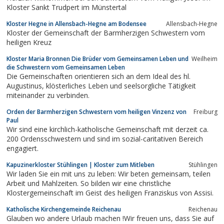
Kloster Sankt Trudpert im Münstertal
Kloster Hegne in Allensbach-Hegne am Bodensee
Allensbach-Hegne
Kloster der Gemeinschaft der Barmherzigen Schwestern vom
heiligen Kreuz
Kloster Maria Bronnen Die Brüder vom Gemeinsamen Leben und
Weilheim
die Schwestern vom Gemeinsamen Leben
Die Gemeinschaften orientieren sich an dem Ideal des hl.
Augustinus, klösterliches Leben und seelsorgliche Tätigkeit
miteinander zu verbinden.
Orden der Barmherzigen Schwestern vom heiligen Vinzenz von
Freiburg
Paul
Wir sind eine kirchlich-katholische Gemeinschaft mit derzeit ca.
200 Ordensschwestern und sind im sozial-caritativen Bereich
engagiert.
Kapuzinerkloster Stühlingen | Kloster zum Mitleben
Stühlingen
Wir laden Sie ein mit uns zu leben: Wir beten gemeinsam, teilen
Arbeit und Mahlzeiten. So bilden wir eine christliche
Klostergemeinschaft im Geist des heiligen Franziskus von Assisi.
Katholische Kirchengemeinde Reichenau
Reichenau
Glauben wo andere Urlaub machen !Wir freuen uns, dass Sie auf