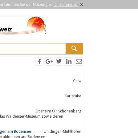
×
en stimmen Sie der Nutzung zu.
Ich stimme zu.
Calw
Karlsruhe
Ötisheim OT Schönenberg
ingen am Bodensee
Uhldingen-Mühlhofen
teruhldingen am Bodensee