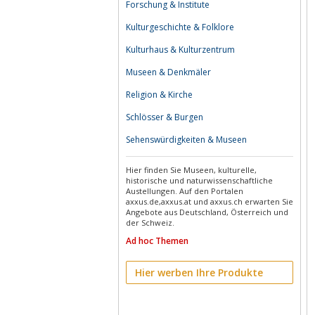
Forschung & Institute
Kulturgeschichte & Folklore
Kulturhaus & Kulturzentrum
Museen & Denkmäler
Religion & Kirche
Schlösser & Burgen
Sehenswürdigkeiten & Museen
Hier finden Sie Museen, kulturelle,
historische und naturwissenschaftliche
Austellungen. Auf den Portalen
axxus.de,axxus.at und axxus.ch erwarten Sie
Angebote aus Deutschland, Österreich und
der Schweiz.
Ad hoc Themen
Hier werben Ihre Produkte