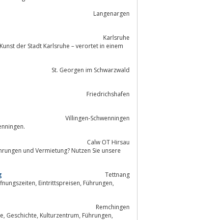
Langenargen
Karlsruhe
unst der Stadt Karlsruhe – verortet in einem
St. Georgen im Schwarzwald
Friedrichshafen
Villingen-Schwenningen
enningen.
Calw OT Hirsau
g
Tettnang
reisen, Führungen,
Remchingen