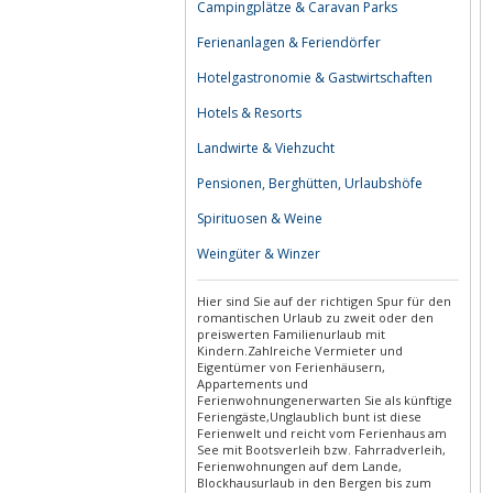
Campingplätze & Caravan Parks
Ferienanlagen & Feriendörfer
Hotelgastronomie & Gastwirtschaften
Hotels & Resorts
Landwirte & Viehzucht
Pensionen, Berghütten, Urlaubshöfe
Spirituosen & Weine
Weingüter & Winzer
Hier sind Sie auf der richtigen Spur für den
romantischen Urlaub zu zweit oder den
preiswerten Familienurlaub mit
Kindern.Zahlreiche Vermieter und
Eigentümer von Ferienhäusern,
Appartements und
Ferienwohnungenerwarten Sie als künftige
Feriengäste,Unglaublich bunt ist diese
Ferienwelt und reicht vom Ferienhaus am
See mit Bootsverleih bzw. Fahrradverleih,
Ferienwohnungen auf dem Lande,
Blockhausurlaub in den Bergen bis zum