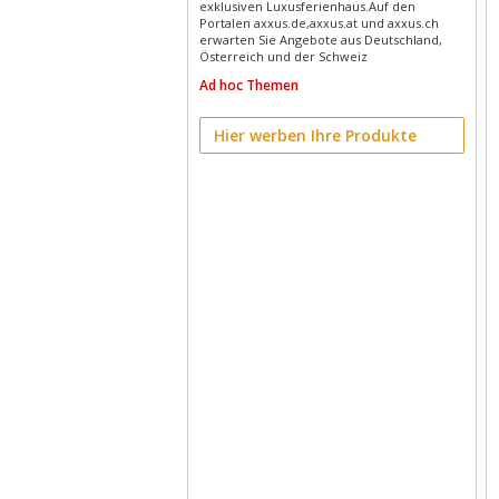
exklusiven Luxusferienhaus.Auf den
Portalen axxus.de,axxus.at und axxus.ch
erwarten Sie Angebote aus Deutschland,
Österreich und der Schweiz
Ad hoc Themen
Hier werben Ihre Produkte