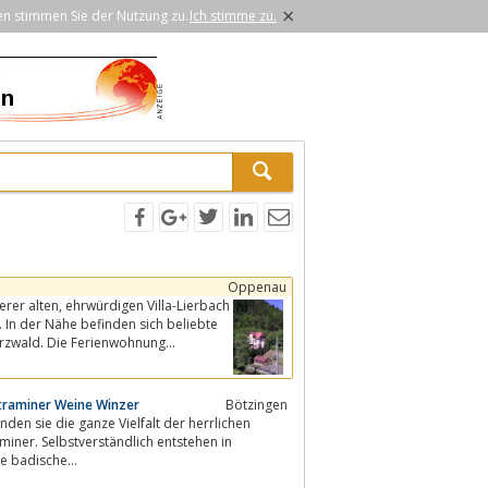
×
en stimmen Sie der Nutzung zu.
Ich stimme zu.
Oppenau
Villa-Lierbach
te
Schwarzwald. Die Ferienwohnung...
traminer Weine Winzer
Bötzingen
den sie die ganze Vielfalt der herrlichen
der Rotwein, Silvaner und die badische...