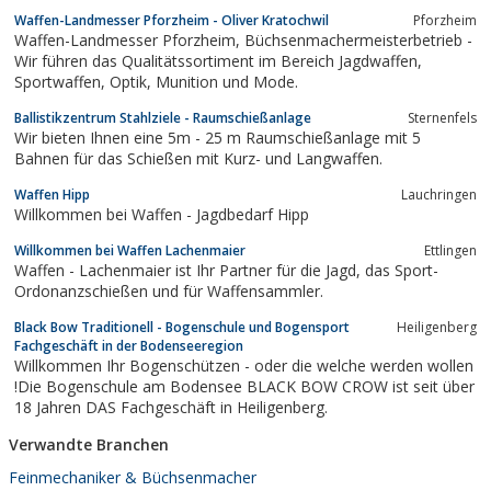
Waffen-Landmesser Pforzheim - Oliver Kratochwil
Pforzheim
Waffen-Landmesser Pforzheim, Büchsenmachermeisterbetrieb -
Wir führen das Qualitätssortiment im Bereich Jagdwaffen,
Sportwaffen, Optik, Munition und Mode.
Ballistikzentrum Stahlziele - Raumschießanlage
Sternenfels
Wir bieten Ihnen eine 5m - 25 m Raumschießanlage mit 5
Bahnen für das Schießen mit Kurz- und Langwaffen.
Waffen Hipp
Lauchringen
Willkommen bei Waffen - Jagdbedarf Hipp
Willkommen bei Waffen Lachenmaier
Ettlingen
Waffen - Lachenmaier ist Ihr Partner für die Jagd, das Sport-
Ordonanzschießen und für Waffensammler.
Black Bow Traditionell - Bogenschule und Bogensport
Heiligenberg
Fachgeschäft in der Bodenseeregion
Willkommen Ihr Bogenschützen - oder die welche werden wollen
!Die Bogenschule am Bodensee BLACK BOW CROW ist seit über
18 Jahren DAS Fachgeschäft in Heiligenberg.
Verwandte Branchen
Feinmechaniker & Büchsenmacher