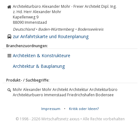
Architekturbüro Alexander Mohr - Freier Architekt Dipl. Ing.
z. Hd. Herr Alexander Mohr
Kapellenweg 9
88090
Immenstaad
Deutschland • Baden-Württemberg • Bodenseekreis
zur Anfahrtskarte und Routenplanung
Branchenzuordnungen:
Architekten & Konstrukteure
Architektur & Bauplanung
Produkt- / Suchbegriffe:
Mohr Alexander Mohr Architekt Architektur Architekturbüro
Architekturbuero Immenstaad Friedrichshafen Bodensee
Impressum
•
Kritik oder Ideen?
© 1998 - 2026 Wirtschaftsnetz axxus • Alle Rechte vorbehalten