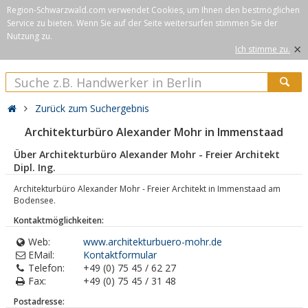
Region-Schwarzwald.com verwendet Cookies, um Ihnen den bestmöglichen
Service zu bieten. Wenn Sie auf der Seite weitersurfen stimmen Sie der
Nutzung zu.
×
Ich stimme zu.
Zurück zum Suchergebnis
Architekturbüro Alexander Mohr in Immenstaad
Über Architekturbüro Alexander Mohr - Freier Architekt
Dipl. Ing.
Architekturbüro Alexander Mohr - Freier Architekt in Immenstaad am
Bodensee.
Kontaktmöglichkeiten:
Web:
www.architekturbuero-mohr.de
EMail:
Kontaktformular
Telefon:
+49 (0) 75 45 / 62 27
Fax:
+49 (0) 75 45 / 31 48
Postadresse: