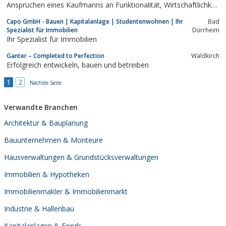
Ansprüchen eines Kaufmanns an Funktionalität, Wirtschaftlichkeit
und Termintreue.
Capo GmbH - Bauen | Kapitalanlage | Studentenwohnen | Ihr
Bad
Spezialist für Immobilien
Dürrheim
Ihr Spezialist für Immobilien
Ganter – Completed to Perfection
Waldkirch
Erfolgreich entwickeln, bauen und betreiben
1
2
Nächste Seite
Verwandte Branchen
Architektur & Bauplanung
Bauunternehmen & Monteure
Hausverwaltungen & Grundstücksverwaltungen
Immobilien & Hypotheken
Immobilienmakler & Immobilienmarkt
Industrie & Hallenbau
Kapitalanlagen & Fonds