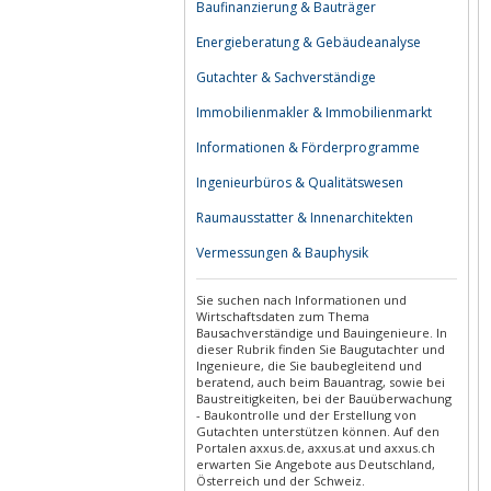
Baufinanzierung & Bauträger
Energieberatung & Gebäudeanalyse
Gutachter & Sachverständige
Immobilienmakler & Immobilienmarkt
Informationen & Förderprogramme
Ingenieurbüros & Qualitätswesen
Raumausstatter & Innenarchitekten
Vermessungen & Bauphysik
Sie suchen nach Informationen und
Wirtschaftsdaten zum Thema
Bausachverständige und Bauingenieure. In
dieser Rubrik finden Sie Baugutachter und
Ingenieure, die Sie baubegleitend und
beratend, auch beim Bauantrag, sowie bei
Baustreitigkeiten, bei der Bauüberwachung
- Baukontrolle und der Erstellung von
Gutachten unterstützen können. Auf den
Portalen axxus.de, axxus.at und axxus.ch
erwarten Sie Angebote aus Deutschland,
Österreich und der Schweiz.