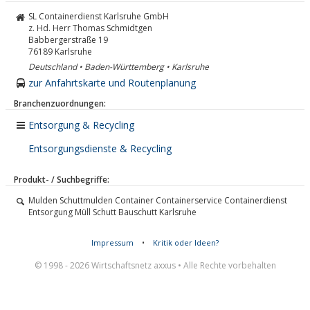
SL Containerdienst Karlsruhe GmbH
z. Hd. Herr Thomas Schmidtgen
Babbergerstraße 19
76189
Karlsruhe
Deutschland • Baden-Württemberg • Karlsruhe
zur Anfahrtskarte und Routenplanung
Branchenzuordnungen:
Entsorgung & Recycling
Entsorgungsdienste & Recycling
Produkt- / Suchbegriffe:
Mulden Schuttmulden Container Containerservice Containerdienst
Entsorgung Müll Schutt Bauschutt Karlsruhe
Impressum
•
Kritik oder Ideen?
© 1998 - 2026 Wirtschaftsnetz axxus • Alle Rechte vorbehalten