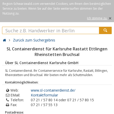
Region-Schwarzwald.com verwendet Cookies, um Ihnen den bestmöglichen
Service zu bieten. Wenn Sie auf der Seite weitersurfen stimmen Sie der
Nutzung zu.
×
Ich stimme zu.
Zurück zum Suchergebnis
SL Containerdienst für Karlsruhe Rastatt Ettlingen
Rheinstetten Bruchsal
Über SL Containerdienst Karlsruhe GmbH
SL Containerdienst. Ihr Containerservice für Karlsruhe, Rastatt, Ettlingen,
Rheinstetten und Bruchsal. Wir bieten mehr als Schuttmulden.
Kontaktmöglichkeiten:
Web:
www.sl-containerdienst.de/
EMail:
Kontaktformular
Telefon:
07 21 / 57 80 14 oder 07 21 / 57 80 15
Fax:
07 21 / 57 55 13
Postadresse: