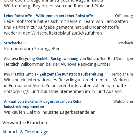
Württemberg, Bayern, Hessen und Rheinland Pfalz.
Leber Rohstoffe | Willkommen bei Leber Rohstoffe
Offenburg
Leber Rohstoffe hat es sich mit seinem Team von Fachkräften
und Partnern zur Aufgabe gemacht hat Sekundärrohstoffe
wieder in den Wirtschaftskreislauf zurückzuführen.
StockachAlu
Stockach
Kompetenz im Stranggießen
Alunova Recycling GmbH – Rückgewinnung von Rohstoffen
Bad Säckingen
Herzlich willkommen bei der Alunova Recycling GmbH
KVS Plastics GmbH - Zeitgemäße Kunststoffaufbereitung
Herbolzheim
Wir sind ein internationales Recyclingunternehmen mit Märkten
in Europa und Asien. Zu unseren Lieferanten zählen namhafte
Entsorgungs- und Industrieunternehmen im In- und Ausland.
Ankauf von Elektronik Lagerbeständen Reha
Waldbronn
Industriekomponenten
Wir kaufen Elektro Industrie Lagerbestände an
Verwandte Branchen
Abbruch & Demontage