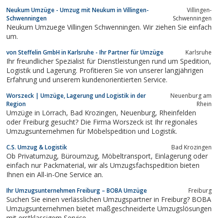
Neukum Umzüge - Umzug mit Neukum in Villingen-
Villingen-
Schwenningen
Schwenningen
Neukum Umzuege Villingen Schwenningen. Wir ziehen Sie einfach
um.
von Steffelin GmbH in Karlsruhe - Ihr Partner für Umzüge
Karlsruhe
Ihr freundlicher Spezialist für Dienstleistungen rund um Spedition,
Logistik und Lagerung. Profitieren Sie von unserer langjährigen
Erfahrung und unserem kundenorientierten Service.
Worszeck | Umzüge, Lagerung und Logistik in der
Neuenburg am
Region
Rhein
Umzüge in Lörrach, Bad Krozingen, Neuenburg, Rheinfelden
oder Freiburg gesucht? Die Firma Worszeck ist Ihr regionales
Umzugsunternehmen für Möbelspedition und Logistik.
C.S. Umzug & Logistik
Bad Krozingen
Ob Privatumzug, Büroumzug, Möbeltransport, Einlagerung oder
einfach nur Packmaterial, wir als Umzugsfachspedition bieten
Ihnen ein All-in-One Service an.
Ihr Umzugsunternehmen Freiburg – BOBA Umzüge
Freiburg
Suchen Sie einen verlässlichen Umzugspartner in Freiburg? BOBA
Umzugsunternehmen bietet maßgeschneiderte Umzugslösungen
mit erstklassigem Service...