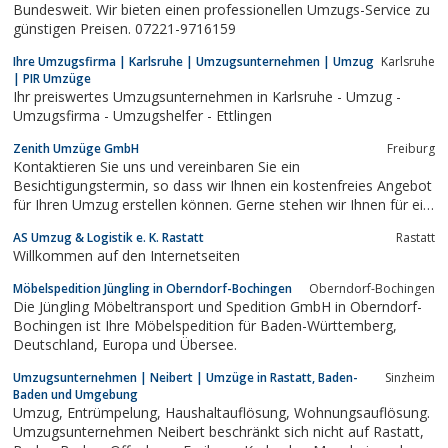
Bundesweit. Wir bieten einen professionellen Umzugs-Service zu
günstigen Preisen. 07221-9716159
Ihre Umzugsfirma | Karlsruhe | Umzugsunternehmen | Umzug
Karlsruhe
| PIR Umzüge
Ihr preiswertes Umzugsunternehmen in Karlsruhe - Umzug -
Umzugsfirma - Umzugshelfer - Ettlingen
Zenith Umzüge GmbH
Freiburg
Kontaktieren Sie uns und vereinbaren Sie ein
Besichtigungstermin, so dass wir Ihnen ein kostenfreies Angebot
für Ihren Umzug erstellen können. Gerne stehen wir Ihnen für ein
Beratungsgespräch zur Verfügung.
AS Umzug & Logistik e. K. Rastatt
Rastatt
Willkommen auf den Internetseiten
Möbelspedition Jüngling in Oberndorf-Bochingen
Oberndorf-Bochingen
Die Jüngling Möbeltransport und Spedition GmbH in Oberndorf-
Bochingen ist Ihre Möbelspedition für Baden-Württemberg,
Deutschland, Europa und Übersee.
Umzugsunternehmen | Neibert | Umzüge in Rastatt, Baden-
Sinzheim
Baden und Umgebung
Umzug, Entrümpelung, Haushaltauflösung, Wohnungsauflösung.
Umzugsunternehmen Neibert beschränkt sich nicht auf Rastatt,