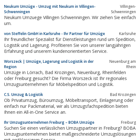
Neukum Umzüge - Umzug mit Neukum in Villingen-
Villingen-
Schwenningen
Schwenningen
Neukum Umzuege Villingen Schwenningen. Wir ziehen Sie einfach
um.
von Steffelin GmbH in Karlsruhe - Ihr Partner für Umzüge
Karlsruhe
Ihr freundlicher Spezialist für Dienstleistungen rund um Spedition,
Logistik und Lagerung. Profitieren Sie von unserer langjährigen
Erfahrung und unserem kundenorientierten Service.
Worszeck | Umzüge, Lagerung und Logistik in der
Neuenburg am
Region
Rhein
Umzüge in Lörrach, Bad Krozingen, Neuenburg, Rheinfelden
oder Freiburg gesucht? Die Firma Worszeck ist Ihr regionales
Umzugsunternehmen für Möbelspedition und Logistik.
C.S. Umzug & Logistik
Bad Krozingen
Ob Privatumzug, Büroumzug, Möbeltransport, Einlagerung oder
einfach nur Packmaterial, wir als Umzugsfachspedition bieten
Ihnen ein All-in-One Service an.
Ihr Umzugsunternehmen Freiburg – BOBA Umzüge
Freiburg
Suchen Sie einen verlässlichen Umzugspartner in Freiburg? BOBA
Umzugsunternehmen bietet maßgeschneiderte Umzugslösungen
mit erstklassigem Service...