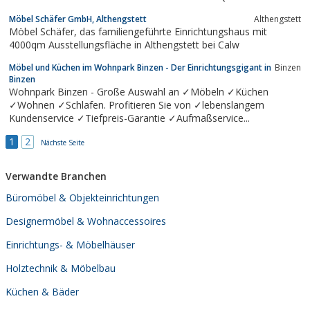
Kompetenz seinen Ursprung.
Möbel Schäfer GmbH, Althengstett
Althengstett
Möbel Schäfer, das familiengeführte Einrichtungshaus mit
4000qm Ausstellungsfläche in Althengstett bei Calw
Möbel und Küchen im Wohnpark Binzen - Der Einrichtungsgigant in
Binzen
Binzen
Wohnpark Binzen - Große Auswahl an ✓Möbeln ✓Küchen
✓Wohnen ✓Schlafen. Profitieren Sie von ✓lebenslangem
Kundenservice ✓Tiefpreis-Garantie ✓Aufmaßservice...
1
2
Nächste Seite
Verwandte Branchen
Büromöbel & Objekteinrichtungen
Designermöbel & Wohnaccessoires
Einrichtungs- & Möbelhäuser
Holztechnik & Möbelbau
Küchen & Bäder