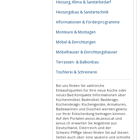
Heizung, Klima & Sanitärbedarf
Heizungsbau & Sanitärtechnik
Informationen & Förderprogramme
Monteure & Montagen
Möbel & Einrichtungen
Möbelhäuser & Einrichtungshäuser
Terrassen- & Balkonbau
Tischlerei & Schreinerei
Bei uns finden Sie zahlreiche
Einkaufsquellen für Ihre neue Küche oder
neues Bad.Kompakte Informationen über
Küchenmöbel, Badmöbel, Baddesign,
Küchendesign, Küchengeräte, Armaturen,
Badewannen und Duschen werden gewiss
zur Ihrer Entscheidung beitragen können.
Auf den Portalen axxus.de,axxus.at und
axxus.ch erwarten Sie Angebote aus
Deutschland, Österreich und der
Schweiz.Pfiffige Ideen finden Sie auf diesen
Seiten auch über eine saubere und schnelle