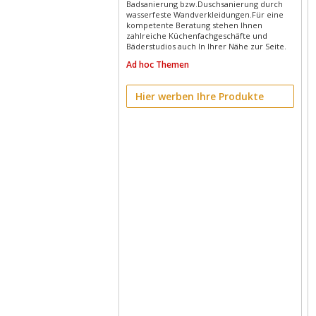
Badsanierung bzw.Duschsanierung durch
wasserfeste Wandverkleidungen.Für eine
kompetente Beratung stehen Ihnen
zahlreiche Küchenfachgeschäfte und
Bäderstudios auch In Ihrer Nähe zur Seite.
Ad hoc Themen
Hier werben Ihre Produkte