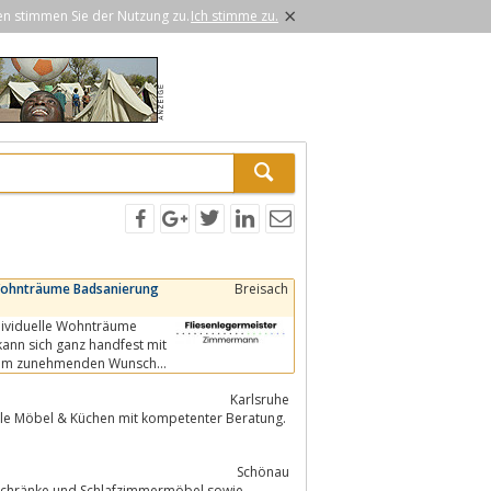
×
en stimmen Sie der Nutzung zu.
Ich stimme zu.
u Wohnträume Badsanierung
Breisach
.Dem zunehmenden Wunsch
Karlsruhe
olle Möbel & Küchen mit kompetenter Beratung.
Schönau