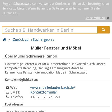
Region-Schwarzwald.com verwendet Cookies, um Ihnen den bestmöglichen
Service zu bieten. Wenn Sie auf der Seite weitersurfen stimmen Sie der
Nutzung zu.
×
Ich stimme zu.
Zurück zum Suchergebnis
Müller Fenster und Möbel
Über Müller Schreinerei GmbH
Hochwertige Fenster aller Art aus Meisterhand. Ihr Vorteil durch unsere
kompetente Beratung, Planung, Fertigung und Montage.
Rahmenlose Fenster, die Innovation Made im Schwarzwald.
Kontaktmöglichkeiten:
Web:
www.muellerlautenbach.de/
EMail:
Kontaktformular
Telefon:
+49 7802 9250-50
Postadresse:
Müller Schreinerei GmbH