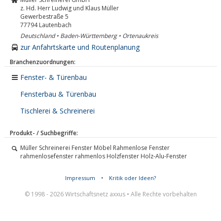
z. Hd. Herr Ludwig und Klaus Müller
Gewerbestraße 5
77794
Lautenbach
Deutschland • Baden-Württemberg • Ortenaukreis
zur Anfahrtskarte und Routenplanung
Branchenzuordnungen:
Fenster- & Türenbau
Fensterbau & Türenbau
Tischlerei & Schreinerei
Produkt- / Suchbegriffe:
Müller Schreinerei Fenster Möbel Rahmenlose Fenster
rahmenlosefenster rahmenlos Holzfenster Holz-Alu-Fenster
Impressum
•
Kritik oder Ideen?
© 1998 - 2026 Wirtschaftsnetz axxus • Alle Rechte vorbehalten