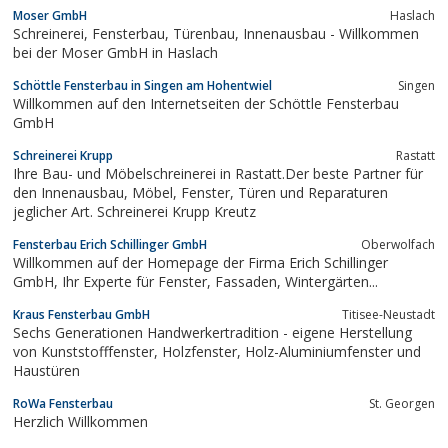
Moser GmbH
Haslach
Schreinerei, Fensterbau, Türenbau, Innenausbau - Willkommen
bei der Moser GmbH in Haslach
Schöttle Fensterbau in Singen am Hohentwiel
Singen
Willkommen auf den Internetseiten der Schöttle Fensterbau
GmbH
Schreinerei Krupp
Rastatt
Ihre Bau- und Möbelschreinerei in Rastatt.Der beste Partner für
den Innenausbau, Möbel, Fenster, Türen und Reparaturen
jeglicher Art. Schreinerei Krupp Kreutz
Fensterbau Erich Schillinger GmbH
Oberwolfach
Willkommen auf der Homepage der Firma Erich Schillinger
GmbH, Ihr Experte für Fenster, Fassaden, Wintergärten...
Kraus Fensterbau GmbH
Titisee-Neustadt
Sechs Generationen Handwerkertradition - eigene Herstellung
von Kunststofffenster, Holzfenster, Holz-Aluminiumfenster und
Haustüren
RoWa Fensterbau
St. Georgen
Herzlich Willkommen