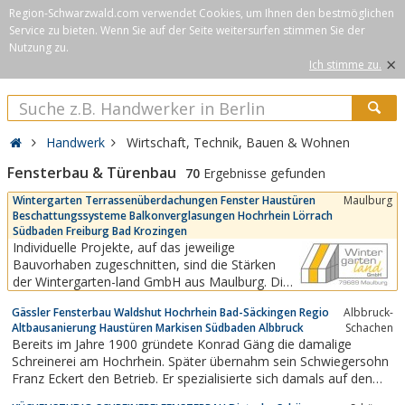
Region-Schwarzwald.com verwendet Cookies, um Ihnen den bestmöglichen
Service zu bieten. Wenn Sie auf der Seite weitersurfen stimmen Sie der
Nutzung zu.
×
Ich stimme zu.
Handwerk
Wirtschaft, Technik, Bauen & Wohnen
Fensterbau & Türenbau
70
Ergebnisse gefunden
Wintergarten Terrassenüberdachungen Fenster Haustüren
Maulburg
Beschattungssysteme Balkonverglasungen Hochrhein Lörrach
Südbaden Freiburg Bad Krozingen
Individuelle Projekte, auf das jeweilige
Bauvorhaben zugeschnitten, sind die Stärken
der Wintergarten-land GmbH aus Maulburg. Die
umfangreiche Ausstellung ist immer auf dem
Gässler Fensterbau Waldshut Hochrhein Bad-Säckingen Regio
Albbruck-
neuesten Stand und umfasst mehrere
Altbausanierung Haustüren Markisen Südbaden Albbruck
Schachen
komplette Wintergärten, diverse
Bereits im Jahre 1900 gründete Konrad Gäng die damalige
Terrassenüberdachungen, Glashäuser,
Schreinerei am Hochrhein. Später übernahm sein Schwiegersohn
Lamellendächer sowie verschiedene...
Franz Eckert den Betrieb. Er spezialisierte sich damals auf den
Fensterbau.Im Jahre 1977 übernahm wiederum ein