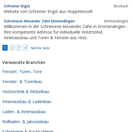
Schreiner Engst
Stockach
Website von Schreiner Engst aus Hoppetenzell.
Schreinerei Alexander Zahn Emmendingen
Emmendingen
Willkommen in der Schreinerei Alexander Zahn in Emmendingen -
Ihre kompetente Adresse für individuelle Holzmöbel,
Innenausbau und Türen & Fenster aus Holz.
1
2
3
4
Nächste Seite
Verwandte Branchen
Fenster, Türen, Tore
Fenster- & Türenbau
Holztechnik & Möbelbau
Innenausbau & Ladenbau
Laden- & Innenausbau
Rollladen- & Jalousiebau
Schreinerei & Bautischlerei