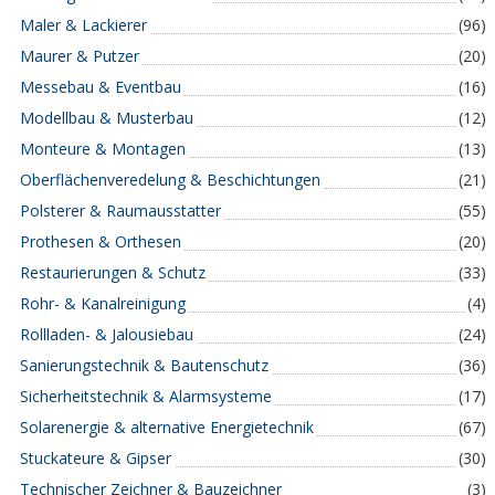
Maler & Lackierer
(96)
Maurer & Putzer
(20)
Messebau & Eventbau
(16)
Modellbau & Musterbau
(12)
Monteure & Montagen
(13)
Oberflächenveredelung & Beschichtungen
(21)
Polsterer & Raumausstatter
(55)
Prothesen & Orthesen
(20)
Restaurierungen & Schutz
(33)
Rohr- & Kanalreinigung
(4)
Rollladen- & Jalousiebau
(24)
Sanierungstechnik & Bautenschutz
(36)
Sicherheitstechnik & Alarmsysteme
(17)
Solarenergie & alternative Energietechnik
(67)
Stuckateure & Gipser
(30)
Technischer Zeichner & Bauzeichner
(3)