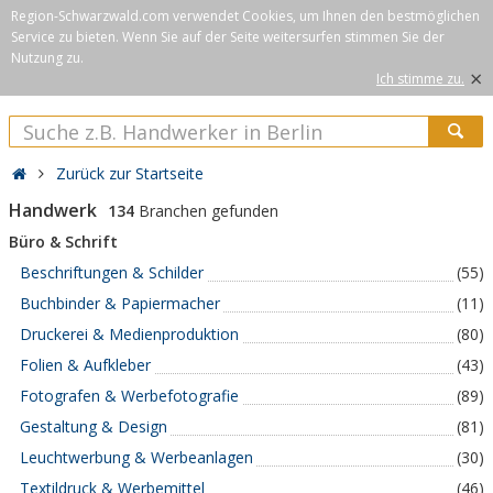
Region-Schwarzwald.com verwendet Cookies, um Ihnen den bestmöglichen
Service zu bieten. Wenn Sie auf der Seite weitersurfen stimmen Sie der
Nutzung zu.
×
Ich stimme zu.
Zurück zur Startseite
Handwerk
134
Branchen gefunden
Büro & Schrift
Beschriftungen & Schilder
(55)
Buchbinder & Papiermacher
(11)
Druckerei & Medienproduktion
(80)
Folien & Aufkleber
(43)
Fotografen & Werbefotografie
(89)
Gestaltung & Design
(81)
Leuchtwerbung & Werbeanlagen
(30)
Textildruck & Werbemittel
(46)