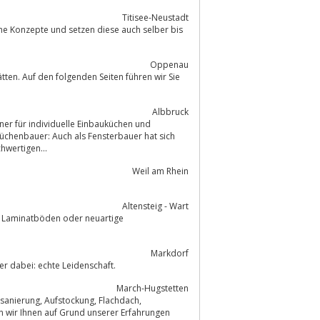
Titisee-Neustadt
Oppenau
en. Auf den folgenden Seiten führen wir Sie
Albbruck
iner für individuelle Einbauküchen und
chenbauer: Auch als Fensterbauer hat sich
hwertigen...
Weil am Rhein
Altensteig - Wart
Markdorf
r dabei: echte Leidenschaft.
March-Hugstetten