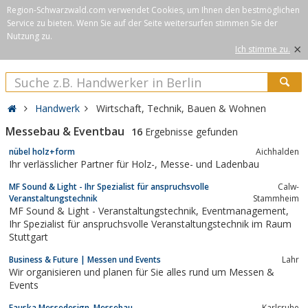
Region-Schwarzwald.com verwendet Cookies, um Ihnen den bestmöglichen
Service zu bieten. Wenn Sie auf der Seite weitersurfen stimmen Sie der
Nutzung zu.
×
Ich stimme zu.
Handwerk
Wirtschaft, Technik, Bauen & Wohnen
Messebau & Eventbau
16
Ergebnisse gefunden
nübel holz+form
Aichhalden
Ihr verlässlicher Partner für Holz-, Messe- und Ladenbau
MF Sound & Light - Ihr Spezialist für anspruchsvolle
Calw-
Veranstaltungstechnik
Stammheim
MF Sound & Light - Veranstaltungstechnik, Eventmanagement,
Ihr Spezialist für anspruchsvolle Veranstaltungstechnik im Raum
Stuttgart
Business & Future | Messen und Events
Lahr
Wir organisieren und planen für Sie alles rund um Messen &
Events
Fauska Messedesign, Messebau
Karlsruhe