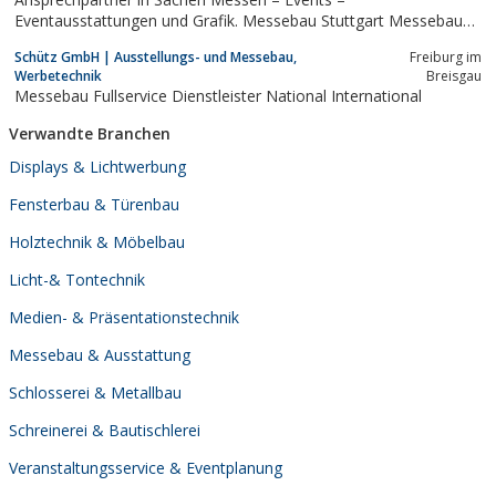
Eventausstattungen und Grafik. Messebau Stuttgart Messebau
München Messebau Frankfurt Messebau Nürnberg Systembau
Schütz GmbH | Ausstellungs- und Messebau,
Freiburg im
Systemmessebau Messebauer, Gestaltung Me
Werbetechnik
Breisgau
Messebau Fullservice Dienstleister National International
Verwandte Branchen
Displays & Lichtwerbung
Fensterbau & Türenbau
Holztechnik & Möbelbau
Licht-& Tontechnik
Medien- & Präsentationstechnik
Messebau & Ausstattung
Schlosserei & Metallbau
Schreinerei & Bautischlerei
Veranstaltungsservice & Eventplanung