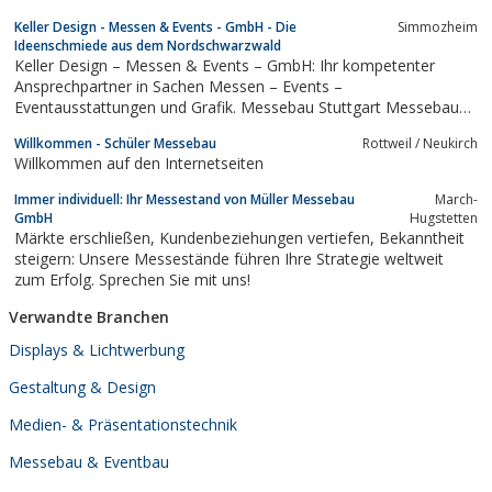
Keller Design - Messen & Events - GmbH - Die
Simmozheim
Ideenschmiede aus dem Nordschwarzwald
Keller Design – Messen & Events – GmbH: Ihr kompetenter
Ansprechpartner in Sachen Messen – Events –
Eventausstattungen und Grafik. Messebau Stuttgart Messebau
München Messebau Frankfurt Messebau Nürnberg Systembau
Willkommen - Schüler Messebau
Rottweil / Neukirch
Systemmessebau Messebauer, Gestaltung Me
Willkommen auf den Internetseiten
Immer individuell: Ihr Messestand von Müller Messebau
March-
GmbH
Hugstetten
Märkte erschließen, Kundenbeziehungen vertiefen, Bekanntheit
steigern: Unsere Messestände führen Ihre Strategie weltweit
zum Erfolg. Sprechen Sie mit uns!
Verwandte Branchen
Displays & Lichtwerbung
Gestaltung & Design
Medien- & Präsentationstechnik
Messebau & Eventbau