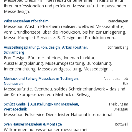
Messebau Gleich - Ihr Messebau Unternehmen in Karlsruhe für
Düsseldorf, Köln,...
Ihren professionellen und perfekten Messeauftritt im passenden
Messedesign.
Wüst Messebau Pforzheim
Remchingen
Messebau Wüst in Pforzheim realisiert weltweit Messeauftritte,
vom Grundkonzept, über die Produktion, bis hin zur Einlagerung.
Messe-Komplett-Service, z. B. Design und Produktion von
Messeständen, Montage, Transport, Mietmöbel, Schauvitrinen,
Ausstellungsplanung, Fön, design_ Arkas Förstner,
Schramberg
Folienschriften, XXL Digitaldrucke uvm.
Schramberg
Fön Design, Förstner Interiors, Innenarchitektur,
Ausstellungsplanung, Museumsgestaltung, Büroplanung,
Inneneinrichtung, Messestandgestaltung, Messedesign,
Messestände, Austellungsdesign, Interior, Konzeption,
Meihack und Sellwig Messebau in Tuttlingen,
Neuhausen ob
Gestaltung, Umsetzung, Kreativität, Originalität, Designqualität
Neuhausen
Eck
Messeauftritte, Eventbau, solides Schreinerhandwerk – das sind
die Kernkompetenzen von Meihack u. Sellwig.
Schütz GmbH | Ausstellungs- und Messebau,
Freiburg im
Werbetechnik
Breisgau
Messebau Fullservice Dienstleister National International
Sven Hauser Messebau & Montage
Rottweil
Willkommen auf www.hauser-messebau.net