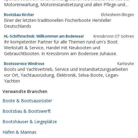
Motorenwartung, Motorinstandsetzung und allen Pflege-und
Reparaturarbeiten rund um das Boot
Bootsbau Kircher
Elchesheim-Illingen
Einer der letzten traditionellen Fischerboote Hersteller
Deutschlands
HL-Schiffstechnik: Willkommen am Bodensee!
Kressbronn OT Gohren
Ihr kompetenter Partner für alle Themen rund um's Boot:
Werkstatt & Service, Handel mit Neubooten und
Gebrauchtbooten. In Kressbronn am Bodensee zuhause.
Bootsservice Windrose
Karlsruhe
Boots und Yachtvertrieb, Service und Instandsetzungsarbeiten
vor Ort, Yachtausrüstung, Elektronik, Selva-Boote, Legan-
Yachten
Verwandte Branchen
Boote & Bootsausrüster
Bootsbau & Bootswerft
Bootshäuser & Liegeplätze
Häfen & Marinas