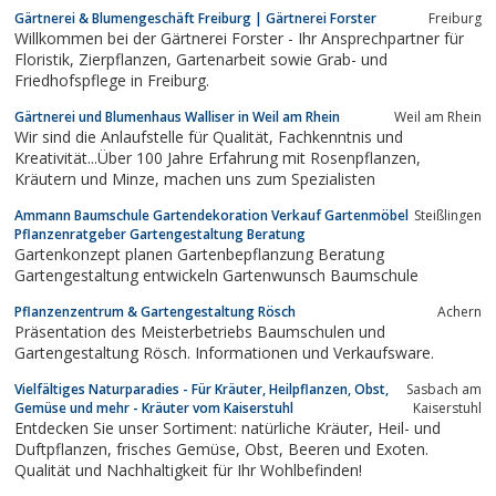
Gärtnerei & Blumengeschäft Freiburg | Gärtnerei Forster
Freiburg
Willkommen bei der Gärtnerei Forster - Ihr Ansprechpartner für
Floristik, Zierpflanzen, Gartenarbeit sowie Grab- und
Friedhofspflege in Freiburg.
Gärtnerei und Blumenhaus Walliser in Weil am Rhein
Weil am Rhein
Wir sind die Anlaufstelle für Qualität, Fachkenntnis und
Kreativität...Über 100 Jahre Erfahrung mit Rosenpflanzen,
Kräutern und Minze, machen uns zum Spezialisten
Ammann Baumschule Gartendekoration Verkauf Gartenmöbel
Steißlingen
Pflanzenratgeber Gartengestaltung Beratung
Gartenkonzept planen Gartenbepflanzung Beratung
Gartengestaltung entwickeln Gartenwunsch Baumschule
Pflanzenzentrum & Gartengestaltung Rösch
Achern
Präsentation des Meisterbetriebs Baumschulen und
Gartengestaltung Rösch. Informationen und Verkaufsware.
Vielfältiges Naturparadies - Für Kräuter, Heilpflanzen, Obst,
Sasbach am
Gemüse und mehr - Kräuter vom Kaiserstuhl
Kaiserstuhl
Entdecken Sie unser Sortiment: natürliche Kräuter, Heil- und
Duftpflanzen, frisches Gemüse, Obst, Beeren und Exoten.
Qualität und Nachhaltigkeit für Ihr Wohlbefinden!