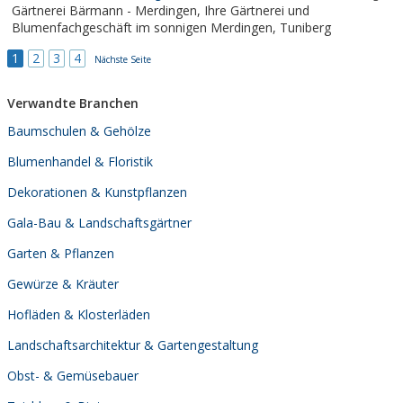
Gärtnerei Bärmann - Merdingen, Ihre Gärtnerei und
Blumenfachgeschäft im sonnigen Merdingen, Tuniberg
1
2
3
4
Nächste Seite
Verwandte Branchen
Baumschulen & Gehölze
Blumenhandel & Floristik
Dekorationen & Kunstpflanzen
Gala-Bau & Landschaftsgärtner
Garten & Pflanzen
Gewürze & Kräuter
Hofläden & Klosterläden
Landschaftsarchitektur & Gartengestaltung
Obst- & Gemüsebauer