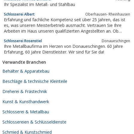
Ihr Spezialist im Metall- und Stahlbau
Schlosserei Albert
Oberhausen- Rheinhausen
Erfahrung und fachliche Kompetenz seit über 25 Jahren, das ist
es, was unseren Meisterbetrieb ausmacht. Vertrauen Sie Ihre
Arbeiten im Haus unseren qualifizierten Angestellten an. Ob
Schlüsseldienst, individuelle Arbeiten oder mehr!
Schlosserei Rosenstiel
Donaueschingen
Ihre Metallbaufirma im Herzen von Donaueschingen. 60 Jahre
Erfahrung, 60 Jahre Dienstleister. Wir sind für Sie da!
Verwandte Branchen
Behälter & Apparatebau
Beschläge & technische Kleinteile
Dreherei & Frästechnik
Kunst & Kunsthandwerk
Schlosserei & Metallbau
Schlossereien & Schlüsseldienste
Schmied & Kunstschmied