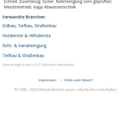
Schnell. Zuverlässig. Sicher. Rohrreinigung vom geprüften
Meisterbetrieb. Kapp Abwassertechnik
Verwandte Branchen
Erdbau, Tiefbau, Straßenbau
Notdienste & Hilfsdienste
Rohr- & Kanalreinigung
Tiefbau & Straßenbau
Diese Anfrage wurde in 0,05 Sekunden beantwortet.
Impressum
•
Kritik oder Ideen?
© 1998 - 2026 Wirtschaftsnetz axxus • Alle Rechte vorbehalten