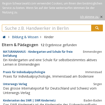
Region-Schwarzwald.com verwendet Cookies, um Ihnen den bestmöglichen
Service zu bieten. Wenn Sie auf der Seite weitersurfen stimmen Sie der
Nutzung zu.
×
Ich stimme zu.
Bildung & Wissen
Kinder
Eltern & Pädagogen
12
Ergebnisse gefunden
MATURANAHAUS - Kindergarten und Schule für freie
Emmendingen
Entfaltung
Ein Kindergarten und eine Schule für selbstbestimmtes aktives
Lernen in Emmendingen
Praxis für Individualpsychologie
Immenstaad
Praxis für Individualpsychologie, Immenstaad am Bodensee
Unterwegs Verlag
Singen
Das grosse Internateportal für Deutschland und Schweiz vom
Unterwegs-Verlag
Kinderseiten des SWR | SWR Kindernetz
Baden-Baden
Das SWR Kindernetz ist die Kinderseite des Südwestrundfunks.