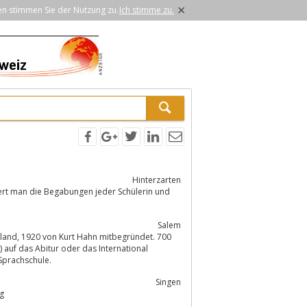
×
en stimmen Sie der Nutzung zu.
Ich stimme zu.
Hinterzarten
rdert man die Begabungen jeder Schülerin und
Salem
ndet. 700
Sprachschule.
Singen
g