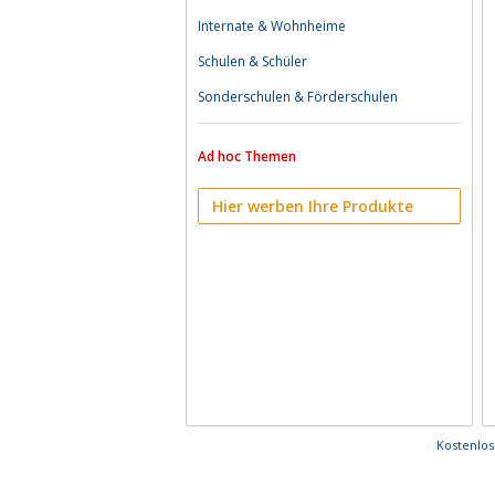
Internate & Wohnheime
Schulen & Schüler
Sonderschulen & Förderschulen
Ad hoc Themen
Hier werben Ihre Produkte
Kostenlo