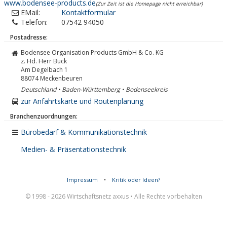
www.bodensee-products.de
(Zur Zeit ist die Homepage nicht erreichbar)
EMail:
Kontaktformular
Telefon:
07542 94050
Postadresse:
Bodensee Organisation Products GmbH & Co. KG
z. Hd. Herr Buck
Am Degelbach 1
88074
Meckenbeuren
Deutschland • Baden-Württemberg • Bodenseekreis
zur Anfahrtskarte und Routenplanung
Branchenzuordnungen:
Bürobedarf & Kommunikationstechnik
Medien- & Präsentationstechnik
Impressum
•
Kritik oder Ideen?
© 1998 - 2026 Wirtschaftsnetz axxus • Alle Rechte vorbehalten