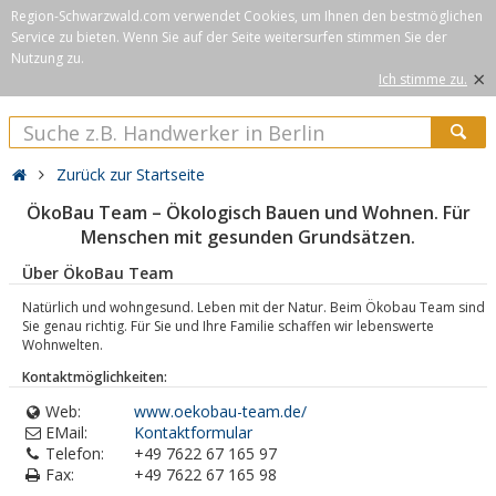
Region-Schwarzwald.com verwendet Cookies, um Ihnen den bestmöglichen
Service zu bieten. Wenn Sie auf der Seite weitersurfen stimmen Sie der
Nutzung zu.
×
Ich stimme zu.
Zurück zur Startseite
ÖkoBau Team – Ökologisch Bauen und Wohnen. Für
Menschen mit gesunden Grundsätzen.
Über ÖkoBau Team
Natürlich und wohngesund. Leben mit der Natur. Beim Ökobau Team sind
Sie genau richtig. Für Sie und Ihre Familie schaffen wir lebenswerte
Wohnwelten.
Kontaktmöglichkeiten:
Web:
www.oekobau-team.de/
EMail:
Kontaktformular
Telefon:
+49 7622 67 165 97
Fax:
+49 7622 67 165 98