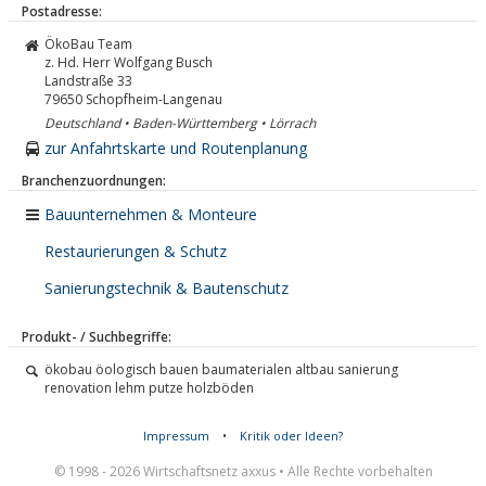
Postadresse:
ÖkoBau Team
z. Hd. Herr Wolfgang Busch
Landstraße 33
79650
Schopfheim-Langenau
Deutschland • Baden-Württemberg • Lörrach
zur Anfahrtskarte und Routenplanung
Branchenzuordnungen:
Bauunternehmen & Monteure
Restaurierungen & Schutz
Sanierungstechnik & Bautenschutz
Produkt- / Suchbegriffe:
ökobau öologisch bauen baumaterialen altbau sanierung
renovation lehm putze holzböden
Impressum
•
Kritik oder Ideen?
© 1998 - 2026 Wirtschaftsnetz axxus • Alle Rechte vorbehalten