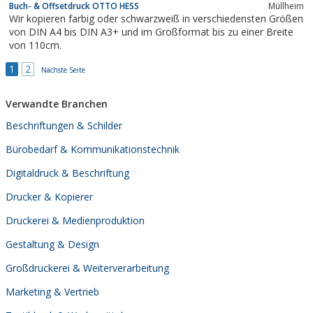
Buch- & Offsetdruck OTTO HESS
Müllheim
Druckweiterverarbeitung.
Wir kopieren farbig oder schwarzweiß in verschiedensten Größen
von DIN A4 bis DIN A3+ und im Großformat bis zu einer Breite
von 110cm.
1
2
Nächste Seite
Verwandte Branchen
Beschriftungen & Schilder
Bürobedarf & Kommunikationstechnik
Digitaldruck & Beschriftung
Drucker & Kopierer
Druckerei & Medienproduktion
Gestaltung & Design
Großdruckerei & Weiterverarbeitung
Marketing & Vertrieb