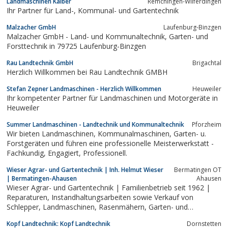
Landmaschinen Kälber
Remchingen-Wilferdingen
Ihr Partner für Land-, Kommunal- und Gartentechnik
Malzacher GmbH
Laufenburg-Binzgen
Malzacher GmbH - Land- und Kommunaltechnik, Garten- und
Forsttechnik in 79725 Laufenburg-Binzgen
Rau Landtechnik GmbH
Brigachtal
Herzlich Willkommen bei Rau Landtechnik GMBH
Stefan Zepner Landmaschinen - Herzlich Willkommen
Heuweiler
Ihr kompetenter Partner für Landmaschinen und Motorgeräte in
Heuweiler
Summer Landmaschinen - Landtechnik und Kommunaltechnik
Pforzheim
Wir bieten Landmaschinen, Kommunalmaschinen, Garten- u.
Forstgeräten und führen eine professionelle Meisterwerkstatt -
Fachkundig, Engagiert, Professionell.
Wieser Agrar- und Gartentechnik | Inh. Helmut Wieser
Bermatingen OT
| Bermatingen-Ahausen
Ahausen
Wieser Agrar- und Gartentechnik | Familienbetrieb seit 1962 |
Reparaturen, Instandhaltungsarbeiten sowie Verkauf von
Schlepper, Landmaschinen, Rasenmähern, Garten- und
Forstgeräten.
Kopf Landtechnik: Kopf Landtechnik
Dornstetten