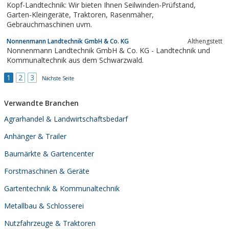
Kopf-Landtechnik: Wir bieten Ihnen Seilwinden-Prüfstand,
Garten-Kleingeräte, Traktoren, Rasenmäher,
Gebrauchmaschinen uvm.
Nonnenmann Landtechnik GmbH & Co. KG
Althengstett
Nonnenmann Landtechnik GmbH & Co. KG - Landtechnik und
Kommunaltechnik aus dem Schwarzwald.
1
2
3
Nächste Seite
Verwandte Branchen
Agrarhandel & Landwirtschaftsbedarf
Anhänger & Trailer
Baumärkte & Gartencenter
Forstmaschinen & Geräte
Gartentechnik & Kommunaltechnik
Metallbau & Schlosserei
Nutzfahrzeuge & Traktoren