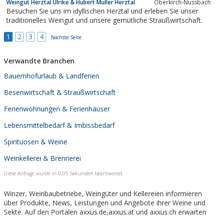
Weingut Herztal Ulrike & Hubert Müller Herztal
Oberkirch-Nussbach
Besuchen Sie uns im idyllischen Herztal und erleben Sie unser
traditionelles Weingut und unsere gemütliche Straußwirtschaft.
1
2
3
4
Nächste Seite
Verwandte Branchen
Bauernhofurlaub & Landferien
Besenwirtschaft & Straußwirtschaft
Ferienwohnungen & Ferienhäuser
Lebensmittelbedarf & Imbissbedarf
Spirituosen & Weine
Weinkellerei & Brennerei
Diese Anfrage wurde in 0,05 Sekunden beantwortet.
Winzer, Weinbaubetriebe, Weingüter und Kellereien informieren
über Produkte, News, Leistungen und Angebote ihrer Weine und
Sekte. Auf den Portalen axxus.de,axxus.at und axxus.ch erwarten