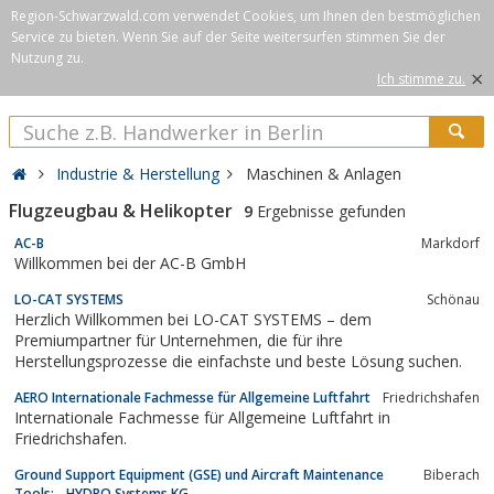
Region-Schwarzwald.com verwendet Cookies, um Ihnen den bestmöglichen
Service zu bieten. Wenn Sie auf der Seite weitersurfen stimmen Sie der
Nutzung zu.
×
Ich stimme zu.
Industrie & Herstellung
Maschinen & Anlagen
Flugzeugbau & Helikopter
9
Ergebnisse gefunden
AC-B
Markdorf
Willkommen bei der AC-B GmbH
LO-CAT SYSTEMS
Schönau
Herzlich Willkommen bei LO-CAT SYSTEMS – dem
Premiumpartner für Unternehmen, die für ihre
Herstellungsprozesse die einfachste und beste Lösung suchen.
AERO Internationale Fachmesse für Allgemeine Luftfahrt
Friedrichshafen
Internationale Fachmesse für Allgemeine Luftfahrt in
Friedrichshafen.
Ground Support Equipment (GSE) und Aircraft Maintenance
Biberach
Tools: - HYDRO Systems KG