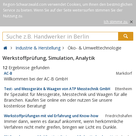
Region-Schwarzwald.com verwendet Cookies, um Ihnen den bestmöglichen
Service zu bieten. Wenn Sie auf der Seite weitersurfen stimmen Sie der
Nutzung zu.
×
Ich stimme zu.
Industrie & Herstellung
Öko- & Umwelttechnologie
Werkstoffprüfung, Simulation, Analytik
12
Ergebnisse gefunden
AC-B
Markdorf
Willkommen bei der AC-B GmbH
Test- und Messgeräte & Waagen von ATP Messtechnik GmbH
Ettenheim
Ihr Spezialist für Messgeräte, Messtechnik und Waagen für alle
Branchen. Kaufen Sie online ein oder nutzen Sie unsere
kostenlose Beratung!
Werkstoffprüfungen mit viel Erfahrung und Know-how
Friedrichshafen
Immer dann, wenn es darauf ankommt, wenn herkömmliche
Verfahren nicht mehr greifen, bringen wir Licht ins Dunkle.