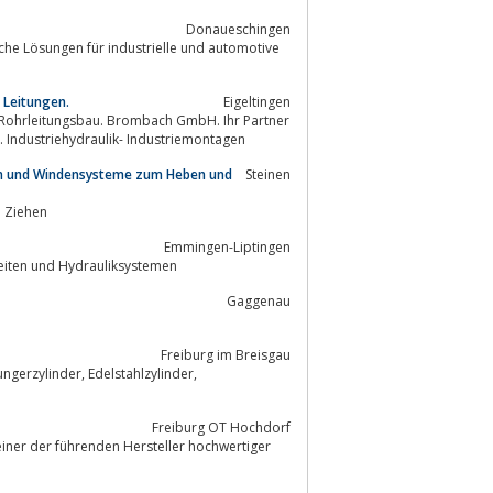
Donaueschingen
 Leitungen.
Eigeltingen
Rohrleitungsbau. Brombach GmbH. Ihr Partner
. Industriehydraulik- Industriemontagen
den und Windensysteme zum Heben und
Steinen
 Ziehen
Emmingen-Liptingen
en, hydraulischen Steuereinheiten und Hydrauliksystemen
Gaggenau
Freiburg im Breisgau
Freiburg OT Hochdorf
einer der führenden Hersteller hochwertiger