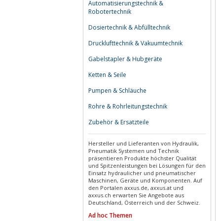
Automatisierungstechnik &
Robotertechnik
Dosiertechnik & Abfülltechnik
Drucklufttechnik & Vakuumtechnik
Gabelstapler & Hubgeräte
Ketten & Seile
Pumpen & Schläuche
Rohre & Rohrleitungstechnik
Zubehör & Ersatzteile
Hersteller und Lieferanten von Hydraulik,
Pneumatik Systemen und Technik
präsentieren Produkte höchster Qualität
und Spitzenleistungen bei Lösungen für den
Einsatz hydraulicher und pneumatischer
Maschinen, Geräte und Komponenten. Auf
den Portalen axxus.de, axxus.at und
axxus.ch erwarten Sie Angebote aus
Deutschland, Österreich und der Schweiz.
Ad hoc Themen