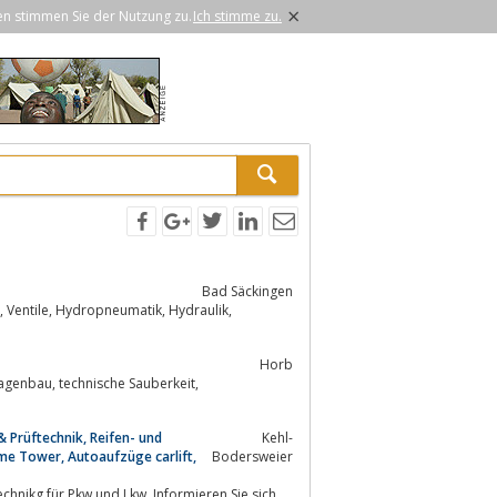
×
en stimmen Sie der Nutzung zu.
Ich stimme zu.
Bad Säckingen
Horb
 Prüftechnik, Reifen- und
Kehl-
me Tower, Autoaufzüge carlift,
Bodersweier
hnikg für Pkw und Lkw. Informieren Sie sich