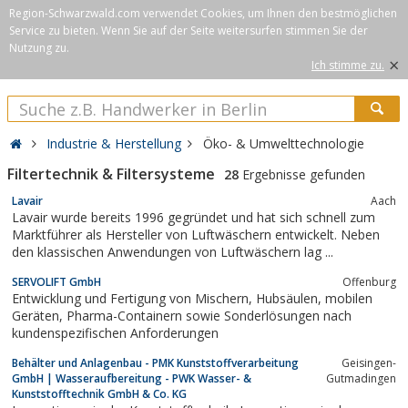
Region-Schwarzwald.com verwendet Cookies, um Ihnen den bestmöglichen
Service zu bieten. Wenn Sie auf der Seite weitersurfen stimmen Sie der
Nutzung zu.
×
Ich stimme zu.
Industrie & Herstellung
Öko- & Umwelttechnologie
Filtertechnik & Filtersysteme
28
Ergebnisse gefunden
Lavair
Aach
Lavair wurde bereits 1996 gegründet und hat sich schnell zum
Marktführer als Hersteller von Luftwäschern entwickelt. Neben
den klassischen Anwendungen von Luftwäschern lag ...
SERVOLIFT GmbH
Offenburg
Entwicklung und Fertigung von Mischern, Hubsäulen, mobilen
Geräten, Pharma-Containern sowie Sonderlösungen nach
kundenspezifischen Anforderungen
Behälter und Anlagenbau - PMK Kunststoffverarbeitung
Geisingen-
GmbH | Wasseraufbereitung - PWK Wasser- &
Gutmadingen
Kunststofftechnik GmbH & Co. KG