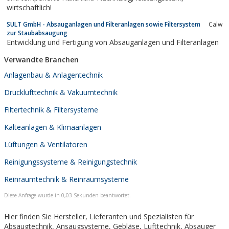
wirtschaftlich!
SULT GmbH - Absauganlagen und Filteranlagen sowie Filtersystem
Calw
zur Staubabsaugung
Entwicklung und Fertigung von Absauganlagen und Filteranlagen
Verwandte Branchen
Anlagenbau & Anlagentechnik
Drucklufttechnik & Vakuumtechnik
Filtertechnik & Filtersysteme
Kälteanlagen & Klimaanlagen
Lüftungen & Ventilatoren
Reinigungssysteme & Reinigungstechnik
Reinraumtechnik & Reinraumsysteme
Diese Anfrage wurde in 0,03 Sekunden beantwortet.
Hier finden Sie Hersteller, Lieferanten und Spezialisten für
Absaugtechnik, Ansaugsysteme, Gebläse, Lufttechnik, Absauger