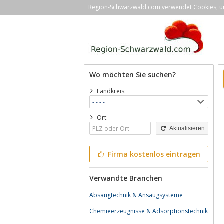
Region-Schwarzwald.com verwendet Cookies, um 
Wo möchten Sie suchen?
Landkreis:
Ort:
Aktualisieren
Firma kostenlos eintragen
Verwandte Branchen
Absaugtechnik & Ansaugsysteme
Chemieerzeugnisse & Adsorptionstechnik