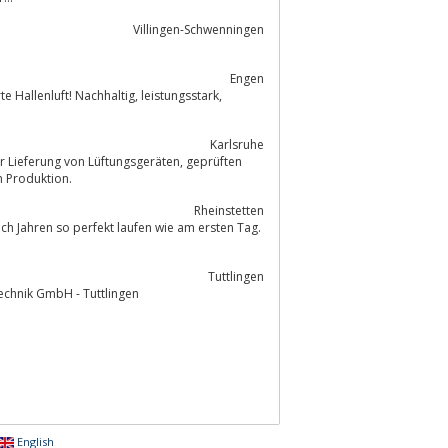
Villingen-Schwenningen
Engen
! Nachhaltig, leistungsstark,
Karlsruhe
ertigt in der eigenen Produktion.
Rheinstetten
Tuttlingen
Handte Umwelttechnik GmbH - Tuttlingen
English