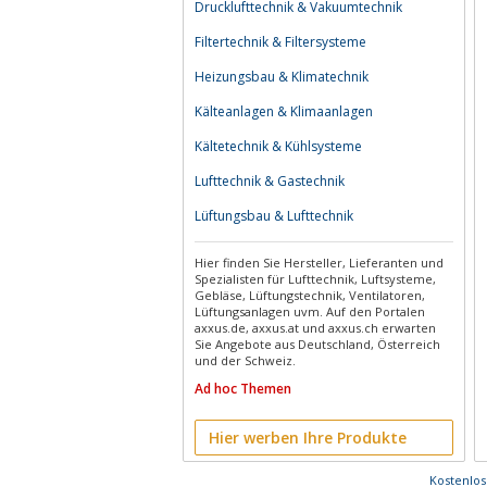
Drucklufttechnik & Vakuumtechnik
Filtertechnik & Filtersysteme
Heizungsbau & Klimatechnik
Kälteanlagen & Klimaanlagen
Kältetechnik & Kühlsysteme
Lufttechnik & Gastechnik
Lüftungsbau & Lufttechnik
Hier finden Sie Hersteller, Lieferanten und
Spezialisten für Lufttechnik, Luftsysteme,
Gebläse, Lüftungstechnik, Ventilatoren,
Lüftungsanlagen uvm. Auf den Portalen
axxus.de, axxus.at und axxus.ch erwarten
Sie Angebote aus Deutschland, Österreich
und der Schweiz.
Ad hoc Themen
Hier werben Ihre Produkte
Kostenlo