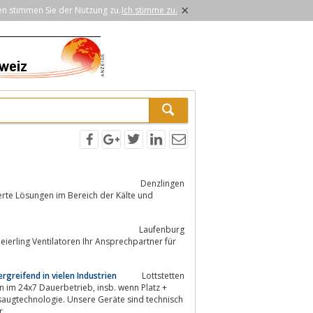
×
en stimmen Sie der Nutzung zu.
Ich stimme zu.
Denzlingen
mierte Lösungen im Bereich der Kälte und
Laufenburg
eierling Ventilatoren Ihr Ansprechpartner für
greifend in vielen Industrien
Lottstetten
rbetrieb, insb. wenn Platz +
bsaugtechnologie. Unsere Geräte sind technisch
r...