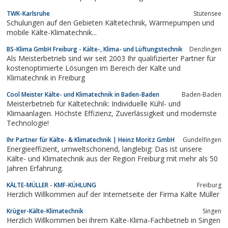
TWK-Karlsruhe
Stutensee
Schulungen auf den Gebieten Kältetechnik, Wärmepumpen und
mobile Kälte-Klimatechnik...
BS-Klima GmbH Freiburg - Kälte-, Klima- und Lüftungstechnik
Denzlingen
Als Meisterbetrieb sind wir seit 2003 Ihr qualifizierter Partner für
kostenoptimierte Lösungen im Bereich der Kälte und
Klimatechnik in Freiburg
Cool Meister Kälte- und Klimatechnik in Baden-Baden
Baden-Baden
Meisterbetrieb für Kältetechnik: Individuelle Kühl- und
Klimaanlagen. Höchste Effizienz, Zuverlässigkeit und modernste
Technologie!
Ihr Partner für Kälte- & Klimatechnik | Heinz Moritz GmbH
Gundelfingen
Energieeffizient, umweltschonend, langlebig: Das ist unsere
Kälte- und Klimatechnik aus der Region Freiburg mit mehr als 50
Jahren Erfahrung.
KÄLTE-MÜLLER - KMF-KÜHLUNG
Freiburg
Herzlich Willkommen auf der Internetseite der Firma Kälte Müller
Krüger-Kälte-Klimatechnik
Singen
Herzlich Willkommen bei ihrem Kälte-Klima-Fachbetrieb in Singen