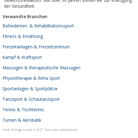
Gewichtsreduktion. Seit über 30 Jahren stehen wir zur Kräftigung
der Gesundheit.
Verwandte Branchen
Behinderten- & Rehabilitationssport
Fitness & Ernährung
Freizeitanlagen & Freizeitzentrum
Kampf & Kraftsport
Massagen & therapeutische Massagen
Physiotherapie & Reha Sport
Sportanlagen & Sportplätze
Tanzsport & Schautanzsport
Tennis & Tischtennis
Turnen & Akrobatik
Diese Anfrage wurde in 0,07 Sekunden beantwortet.