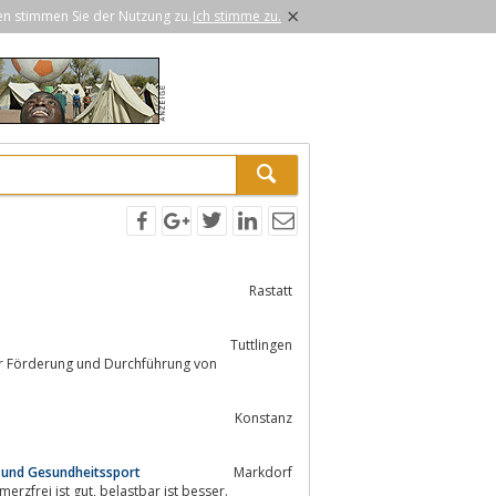
×
en stimmen Sie der Nutzung zu.
Ich stimme zu.
Rastatt
Tuttlingen
Konstanz
 und Gesundheitssport
Markdorf
Physiotherapie, Krankengymnastik, Rehabilitations- und Gesundheitssport: schmerzfrei ist gut, belastbar ist besser.