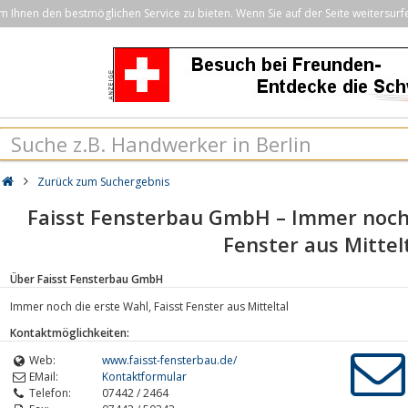
Ihnen den bestmöglichen Service zu bieten. Wenn Sie auf der Seite weitersurf
Zurück zum Suchergebnis
Faisst Fensterbau GmbH – Immer noch 
Fenster aus Mittel
Über Faisst Fensterbau GmbH
Immer noch die erste Wahl, Faisst Fenster aus Mitteltal
Kontaktmöglichkeiten:
Web:
www.faisst-fensterbau.de/
EMail:
Kontaktformular
Telefon:
07442 / 2464