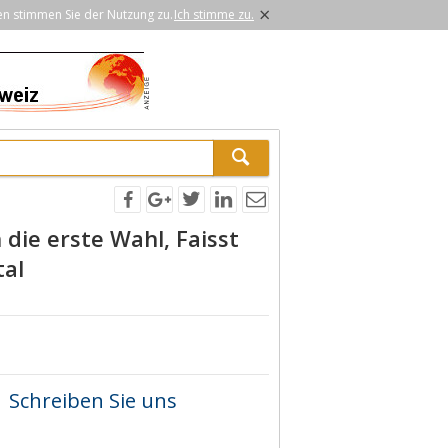
×
en stimmen Sie der Nutzung zu.
Ich stimme zu.
die erste Wahl, Faisst
tal
Schreiben Sie uns