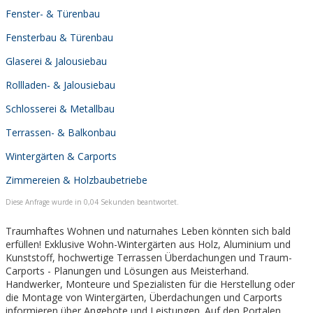
Fenster- & Türenbau
Fensterbau & Türenbau
Glaserei & Jalousiebau
Rollladen- & Jalousiebau
Schlosserei & Metallbau
Terrassen- & Balkonbau
Wintergärten & Carports
Zimmereien & Holzbaubetriebe
Diese Anfrage wurde in 0,04 Sekunden beantwortet.
Traumhaftes Wohnen und naturnahes Leben könnten sich bald
erfüllen! Exklusive Wohn-Wintergärten aus Holz, Aluminium und
Kunststoff, hochwertige Terrassen Überdachungen und Traum-
Carports - Planungen und Lösungen aus Meisterhand.
Handwerker, Monteure und Spezialisten für die Herstellung oder
die Montage von Wintergärten, Überdachungen und Carports
informieren über Angebote und Leistungen. Auf den Portalen